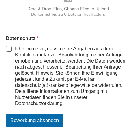
Drag & Drop Files,
Choose Files to Upload
Du kannst bis zu 6 Dateien hochladen.
Datenschutz
*
Ich stimme zu, dass meine Angaben aus dem
Kontaktformular zur Beantwortung meiner Anfrage
erhoben und verarbeitet werden. Die Daten werden
nach abgeschlossener Bearbeitung Ihrer Anfrage
gelöscht. Hinweis: Sie können Ihre Einwilligung
jederzeit für die Zukunft per E-Mail an
datenschutz(at)krankenpflege-witte.de widerrufen.
Detaillierte Informationen zum Umgang mit
Nutzerdaten finden Sie in unserer
Datenschutzerklärung.
Bewerbung absenden
A
lt