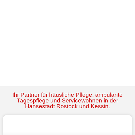
Ihr Partner für häusliche Pflege, ambulante
Tagespflege und Servicewohnen in der
Hansestadt Rostock und Kessin.