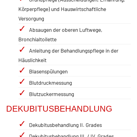
Körperpflege) und Hauswirtschaftliche
Versorgung
Absaugen der oberen Luftwege,
Bronchialtoilette
Anleitung der Behandlungspflege in der
Häuslichkeit
Blasenspülungen
Blutdruckmessung
Blutzuckermessung
DEKUBITUSBEHANDLUNG
Dekubitusbehandlung II. Grades
Dekubitusbehandlung III. / IV. Grades