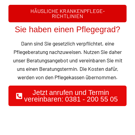
HÄUSLICHE KRANKENPFLEGE-
RICHTLINIEN
Sie haben einen Pflegegrad?
Dann sind Sie gesetzlich verpflichtet, eine
Pflegeberatung nachzuweisen. Nutzen Sie daher
unser Beratungsangebot und vereinbaren Sie mit
uns einen Beratungstermin. Die Kosten dafür,
werden von den Pflegekassen übernommen.
Jetzt anrufen und Termin
vereinbaren: 0381 - 200 55 05