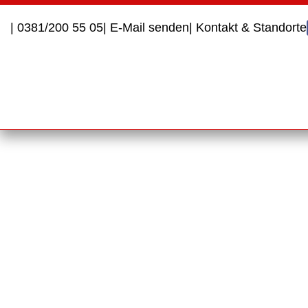
Inhalt
springen
| 0381/200 55 05
| E-Mail senden
| Kontakt & Standorte