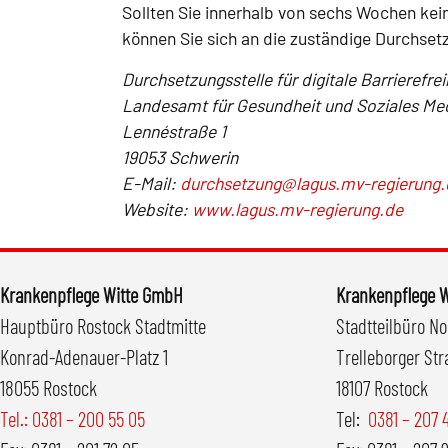
Sollten Sie innerhalb von sechs Wochen keine
können Sie sich an die zuständige Durchset
Durchsetzungsstelle für digitale Barrierefrei
Landesamt für Gesundheit und Soziales M
Lennéstraße 1
19053 Schwerin
E-Mail:
durchsetzung@lagus.mv-regierung.
Website:
www.lagus.mv-regierung.de
Krankenpflege Witte GmbH
Krankenpflege 
Hauptbüro Rostock Stadtmitte
Stadtteilbüro N
Konrad-Adenauer-Platz 1
Trelleborger Str
18055 Rostock
18107 Rostock
Tel.: 0381 – 200 55 05
Tel:
0381 – 207 