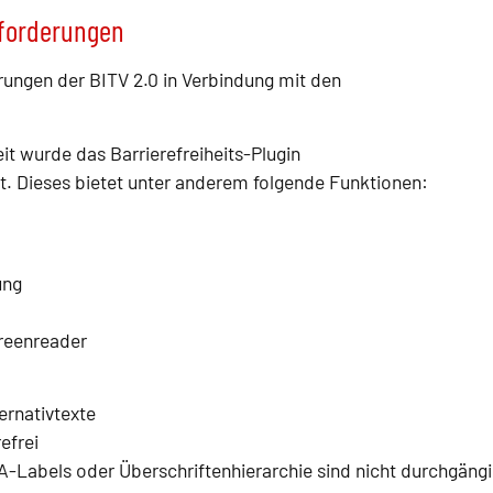
nforderungen
ungen der BITV 2.0 in Verbindung mit den
it wurde das Barrierefreiheits-Plugin
rt. Dieses bietet unter anderem folgende Funktionen:
ung
creenreader
ernativtexte
efrei
Labels oder Überschriftenhierarchie sind nicht durchgängi