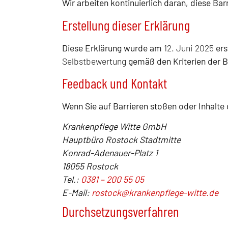
Wir arbeiten kontinuierlich daran, diese Bar
Erstellung dieser Erklärung
Diese Erklärung wurde am
12. Juni 2025
erst
Selbstbewertung
gemäß den Kriterien der B
Feedback und Kontakt
Wenn Sie auf Barrieren stoßen oder Inhalte d
Krankenpflege Witte GmbH
Hauptbüro Rostock Stadtmitte
Konrad-Adenauer-Platz 1
18055 Rostock
Tel.:
0381 – 200 55 05
E-Mail:
rostock@krankenpflege-witte.de
Durchsetzungsverfahren