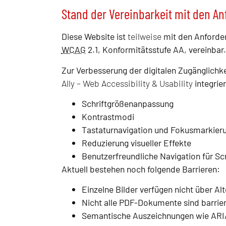
Stand der Vereinbarkeit mit den A
Diese Website ist
teilweise
mit den Anforder
WCAG
2.1, Konformitätsstufe AA, vereinbar.
Zur Verbesserung der digitalen Zugänglichke
Ally – Web Accessibility & Usability
integrie
Schriftgrößenanpassung
Kontrastmodi
Tastaturnavigation und Fokusmarkier
Reduzierung visueller Effekte
Benutzerfreundliche Navigation für S
Aktuell bestehen noch folgende Barrieren:
Einzelne Bilder verfügen nicht über Alt
Nicht alle PDF-Dokumente sind barrier
Semantische Auszeichnungen wie ARIA-