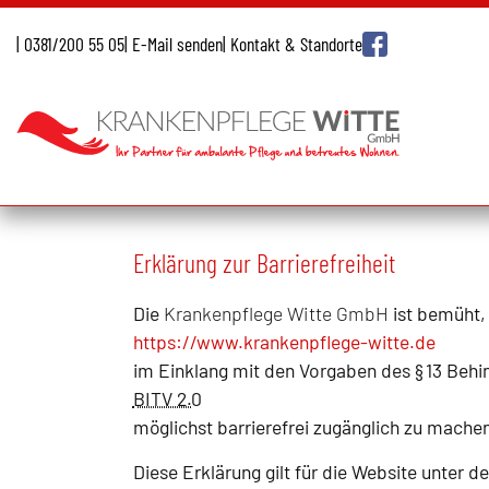
Inhalt
springen
| 0381/200 55 05
| E-Mail senden
| Kontakt & Standorte
Erklärung zur Barrierefreiheit
Die
Krankenpflege Witte GmbH
ist bemüht, 
https://www.krankenpflege-witte.de
im Einklang mit den Vorgaben des § 13 Behi
BITV 2.0
möglichst barrierefrei zugänglich zu machen
Diese Erklärung gilt für die Website unter 