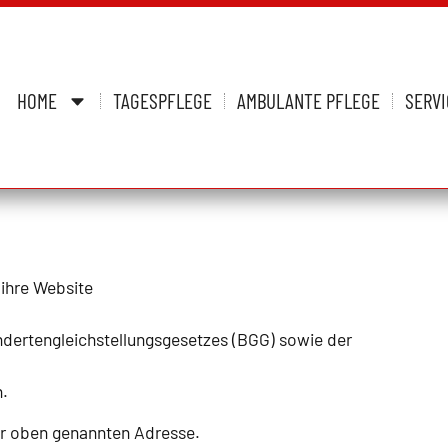
HOME
TAGESPFLEGE
AMBULANTE PFLEGE
SERV
ihre Website
ndertengleichstellungsgesetzes (BGG) sowie der
.
der oben genannten Adresse.